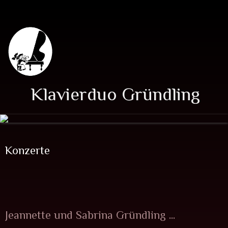
Klavierd
u
o Gründling
Konzerte
Jeannette und Sabrina Gründling ...