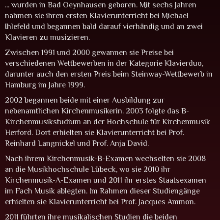
... wurden in Bad Oeynhausen geboren. Mit sechs Jahren
nahmen sie ihren ersten Klavierunterricht bei Michael
Ihlefeld und begannen bald darauf vierhändig und an zwei
Klavieren zu musizieren.
Zwischen 1991 und 2000 gewannen sie Preise bei
verschiedenen Wettbewerben in der Kategorie Klavierduo,
darunter auch den ersten Preis beim Steinway-Wettbewerb in
Hamburg im Jahre 1999.
2002 begannen beide mit einer Ausbildung zur
nebenamtlichen Kirchenmusikerin. 2003 folgte das B-
Kirchenmusikstudium an der Hochschule für Kirchenmusik
Herford. Dort erhielten sie Klavierunterricht bei Prof.
Reinhard Langnickel und Prof. Anja David.
Nach ihrem Kirchenmusik-B-Examen wechselten sie 2008
an die Musikhochschule Lübeck, wo sie 2010 ihr
Kirchenmusik-A-Examen und 2011 ihr erstes Staatsexamen
im Fach Musik ablegten. Im Rahmen dieser Studiengänge
erhielten sie Klavierunterricht bei Prof. Jacques Ammon.
2011 führten ihre musikalischen Studien die beiden